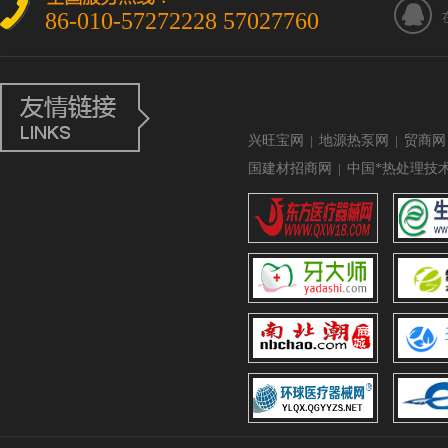
86-010-57272228 57027760
兴旺宝网
|
地源热泵网
|
贸商网
国建材招商网
|
中国*热处理技