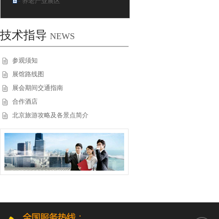
养老产业展区
技术指导
NEWS
参观须知
展馆路线图
展会期间交通指南
合作酒店
北京旅游攻略及各景点简介