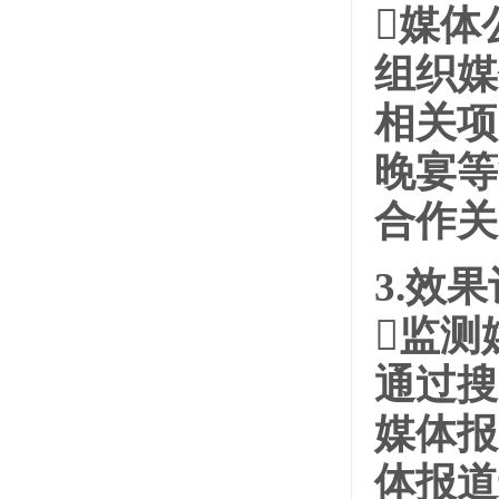
媒体
组织媒
相关项
晚宴等
合作关
3.效
监测
通过搜
媒体报
体报道