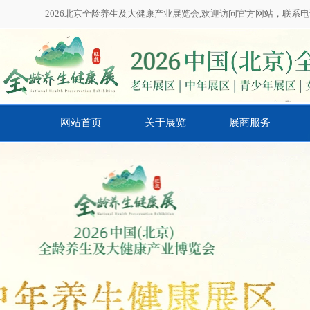
2026北京全龄养生及大健康产业展览会,欢迎访问官方网站，联系电话：01
网站首页
关于展览
展商服务