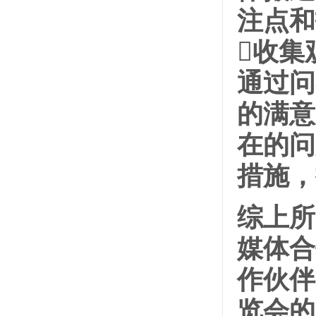
注点和
收集
通过问
的满意
在的问
措施，
综上所
媒体合
作伙伴
览会的