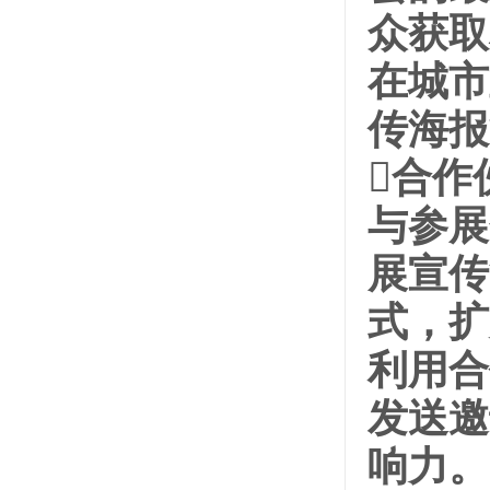
众获取
在城市
传海报
合作
与参展
展宣传
式，扩
利用合
发送邀
响力。