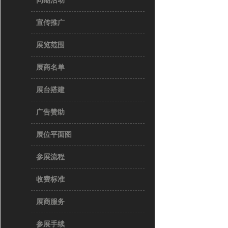
同期活动
宣传推广
展览范围
展商名单
展台搭建
广告赞助
展位平面图
参展流程
收费标准
展商服务
参展手续